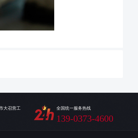
乡市大召营工
全国统一服务热线
139-0373-4600