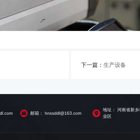
下一篇：
生产设备
地址： 河南省新
l.com
邮箱： hnssddl@163.com
业区