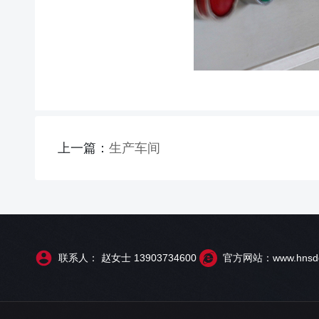
上一篇：
生产车间
联系人： 赵女士 13903734600
官方网站：www.hnsdd