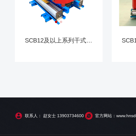
SCB12及以上系列干式变
SC
压器
联系人： 赵女士 13903734600
官方网站：www.hnsdd