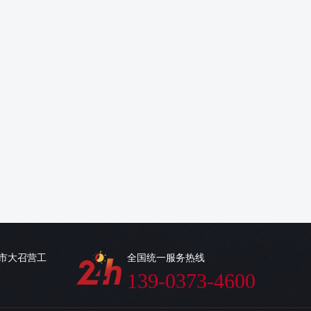
乡市大召营工
全国统一服务热线
139-0373-4600