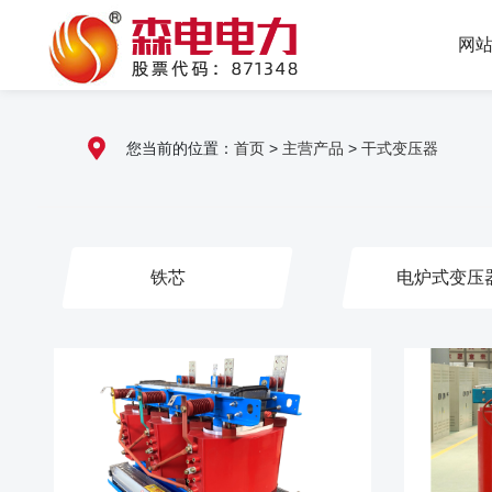
网
您当前的位置：
首页
>
主营产品
>
干式变压器
铁芯
电炉式变压