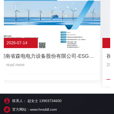
2026-07-14
河南省森电电力设备股份有限公司-ESG报
告
read more
联系人： 赵女士 13903734600
官方网站：www.hnsddl.com