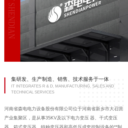
ABOUT SHENDIAN
集研发、生产制造、销售、技术服务于一体
IT INTEGRATES R & D, MANUFACTURING, SALES AND
TECHNICAL SERVICES
河南省森电电力设备股份有限公司位于河南省新乡市大召营
产业集聚区，是从事35KV及以下电力变压 器、干式变压
器、箱式变压器、特种变压器和高低压成套控制设备的**制