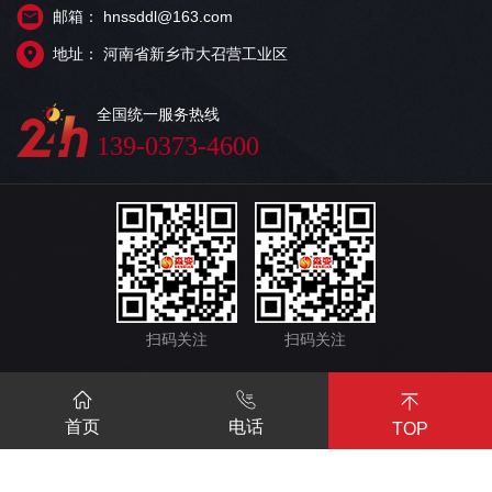
邮箱： hnssddl@163.com
地址： 河南省新乡市大召营工业区
全国统一服务热线
139-0373-4600
扫码关注
扫码关注
首页
电话
CopyRight © 2022-2023 河南省森电电力设备股份有限公司
TOP