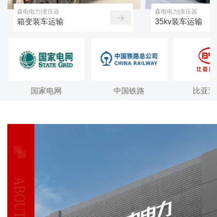
森电电力|变压器
森电电力|变压器
箱变装车运输
35kv装车运输
国家电网
中国铁路
比亚迪