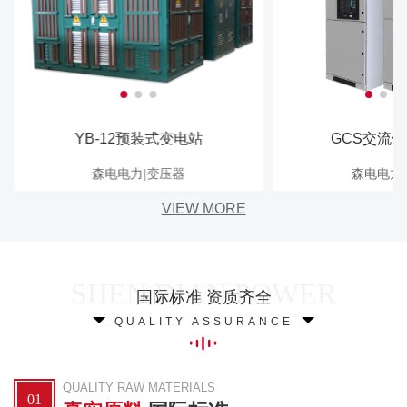
YB-12预装式变电站
GCS交流
森电电力|变压器
森电电力
VIEW MORE
国际标准 资质齐全
QUALITY ASSURANCE
QUALITY RAW MATERIALS
01