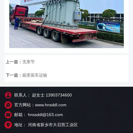
上一篇：
无章节
下一篇：
箱变装车运输
联系人： 赵女士 13903734600
官方网站：www.hnsddl.com
邮箱： hnssddl@163.com
地址： 河南省新乡市大召营工业区