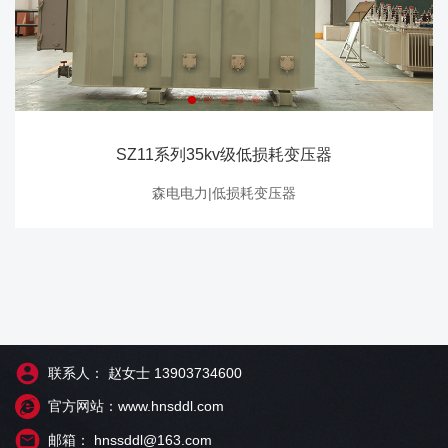
SZ11系列35kv级低损耗变压器
森电电力|低损耗变压器
联系人： 赵女士 13903734600
官方网站：www.hnsddl.com
邮箱： hnssddl@163.com