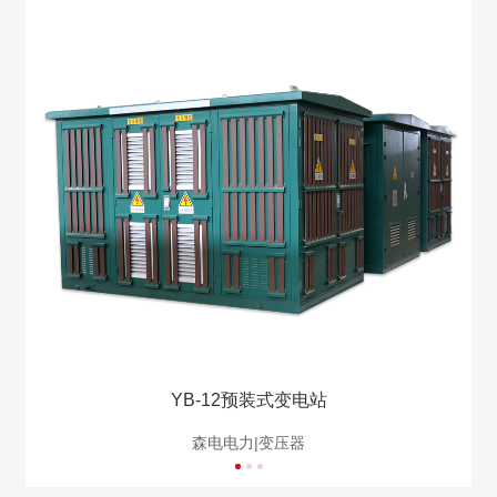
YB-12预装式变电站
森电电力|变压器