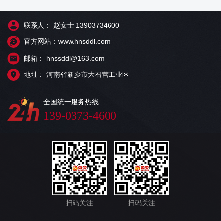
联系人： 赵女士 13903734600
官方网站：www.hnsddl.com
邮箱： hnssddl@163.com
地址： 河南省新乡市大召营工业区
全国统一服务热线
139-0373-4600
扫码关注
扫码关注