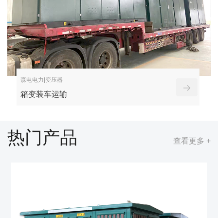
森电电力|变压器
箱变装车运输
热门产品
查看更多 +