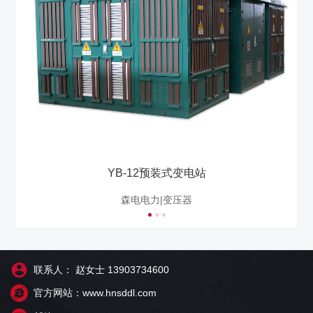
YB-12预装式变电站
森电电力|变压器
联系人： 赵女士 13903734600
官方网站：www.hnsddl.com