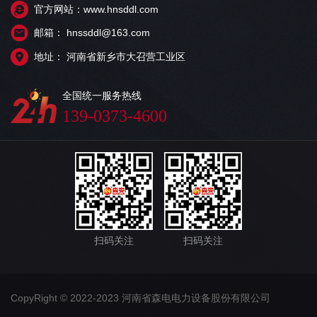
官方网站：www.hnsddl.com
邮箱： hnssddl@163.com
地址： 河南省新乡市大召营工业区
全国统一服务热线
139-0373-4600
扫码关注
扫码关注
CopyRight © 2022-2023 河南省森电电力设备股份有限公司