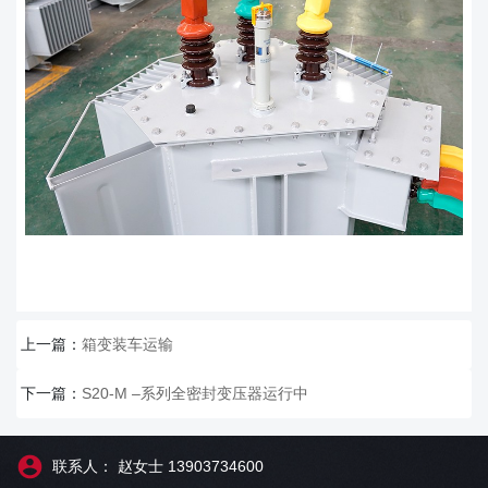
上一篇：
箱变装车运输
下一篇：
S20-M –系列全密封变压器运行中
联系人： 赵女士 13903734600