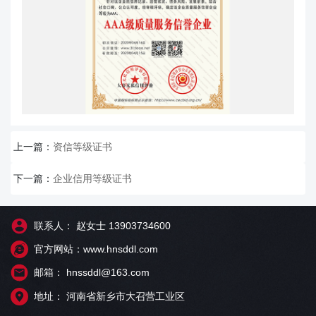
上一篇：
资信等级证书
下一篇：
企业信用等级证书
联系人： 赵女士 13903734600
官方网站：www.hnsddl.com
邮箱： hnssddl@163.com
地址： 河南省新乡市大召营工业区