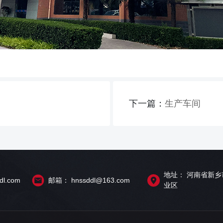
下一篇：
生产车间
地址： 河南省新
l.com
邮箱： hnssddl@163.com
业区