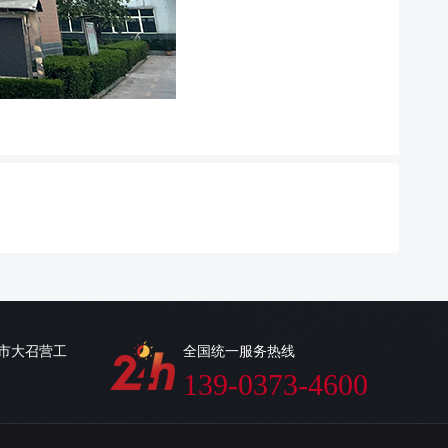
乡市大召营工
全国统一服务热线
139-0373-4600