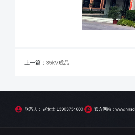
上一篇：
35kV成品
联系人： 赵女士 13903734600
官方网站：www.hnsdd