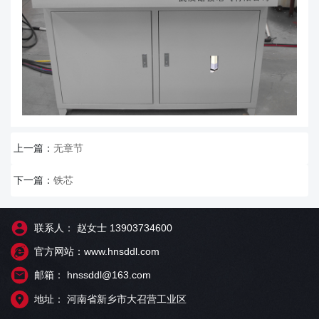
上一篇：
无章节
下一篇：
铁芯
联系人： 赵女士 13903734600
官方网站：www.hnsddl.com
邮箱： hnssddl@163.com
地址： 河南省新乡市大召营工业区