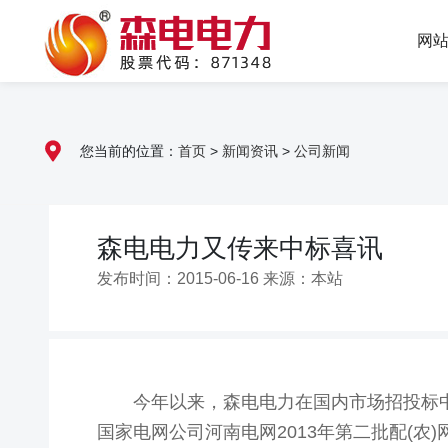
网
您当前的位置：
首页
>
新闻资讯
>
公司新闻
森电电力又传来中标喜讯
发布时间：2015-06-16 来源：本站
今年以来，森电电力在国内市场招投标中喜讯
国家电网公司河南电网2013年第二批配(农)网