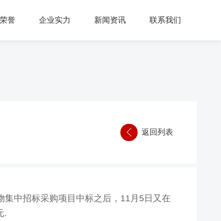
荣誉
企业实力
新闻资讯
联系我们
返回列表
集中招标采购项目中标之后，11月5日又在
.