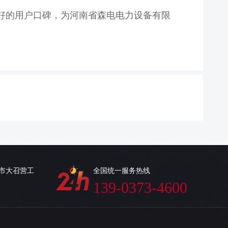
的用户口碑，为河南省森电电力设备有限
乡市大召营工
全国统一服务热线
139-0373-4600