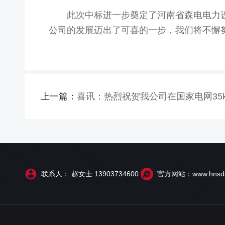
此次中标进一步奠定了河南省森电电力设
公司的发展迈出了可喜的一步，我们将不懈努
上一篇：
喜讯：热烈祝贺我公司在国家电网35k
货物集中招标项目中标
联系人： 赵女士 13903734600
官方网站：www.hnsdd