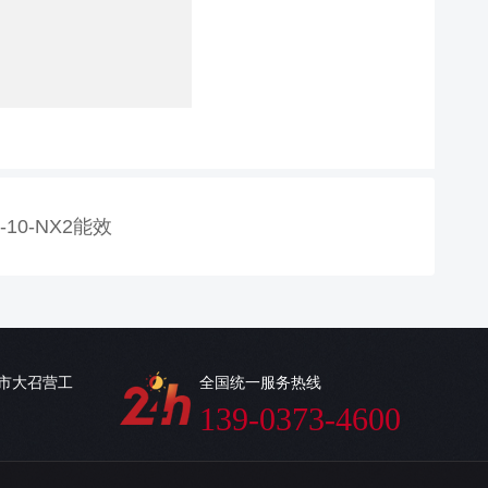
0-10-NX2能效
乡市大召营工
全国统一服务热线
139-0373-4600