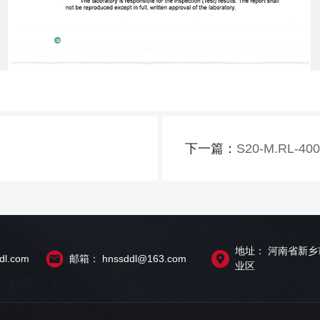
下一篇：
S20-M.RL-40
地址： 河南省新
l.com
邮箱： hnssddl@163.com
业区