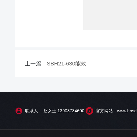
上一篇：
SBH21-630能效
联系人： 赵女士 13903734600
官方网站：www.hnsdd