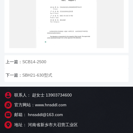
上一篇：
SCB14-2500
下一篇：
SBH21-630型式
联系人： 赵女士 13903734600
官方网站：www.hnsddl.com
邮箱： hnssddl@163.com
地址： 河南省新乡市大召营工业区