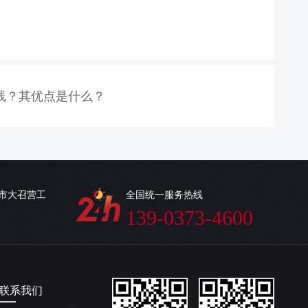
线？其优点是什么？
乡市大召营工
全国统一服务热线
139-0373-4600
联系我们