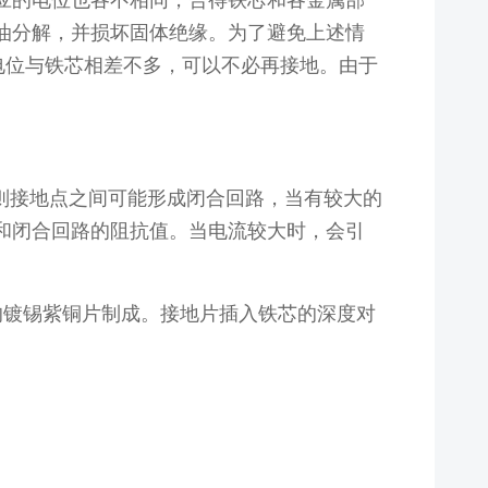
的电位也各不相同，合得铁芯和各金属部
油分解，并损坏固体绝缘。为了避免上述情
电位与铁芯相差不多，可以不必再接地。由于
则接地点之间可能形成闭合回路，当有较大的
和闭合回路的阻抗值。当电流较大时，会引
mmr的镀锡紫铜片制成。接地片插入铁芯的深度对