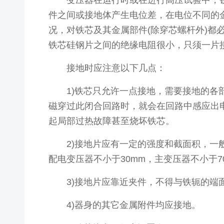
变压器在运行时或在进行高压试验中，铁
件之间或接地体产生电位差，在电位不同的
况，对铁芯及其金属部件(除穿芯螺杆外)
铁芯硅钢片之间的绝缘电阻很小，只须一片
接地时应注意以下几点：
1)铁芯只允许一点接地，需要接地的各部
磁穿过此闭合回路时，就会在回路中感应出
起局部过热故障甚至烧坏铁芯。
2)接地片应有一定的强度和截面积，一般采用0
配电变压器不小于30mm，主变压器不小于7
3)接地片应靠近夹件，不得与铁轭的端面
4)器身的其它金属附件均应接地。