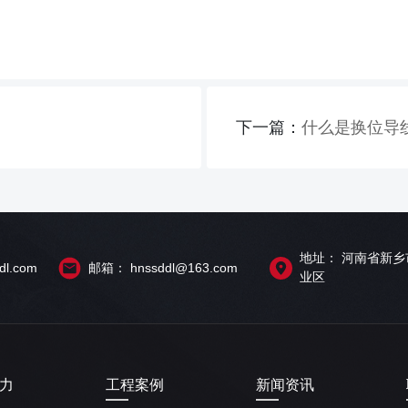
下一篇：
什么是换位导
地址： 河南省新
l.com
邮箱： hnssddl@163.com
业区
力
工程案例
新闻资讯