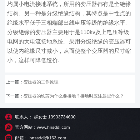
均属小电流接地系统，所用的变压器都有是全绝缘
结构。另一种是分级绝缘结构，其特点是中性点的
绝缘水平低于三相端部出线电压等级的绝缘水平。
分级绝缘的变压器主要用于是110kv及上电压等级
电网的大电流接地系统。采用分级绝缘的变压器可
以使内绝缘尺寸减小，从而使整个变压器的尺寸缩
小，这样可降低造价.
上一篇：
变压器的工作原理
下一篇：
变压器的铁芯为什么要接地？接地时应注意些什么？
联系人： 赵女士 13903734600
官方网站：www.hnsddl.com
邮箱： hnssddl@163.com