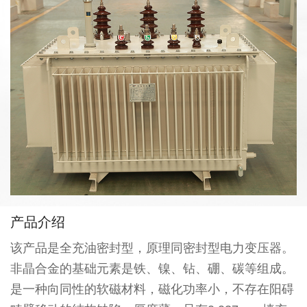
产品介绍
该产品是全充油密封型，原理同密封型电力变压器。
非晶合金的基础元素是铁、镍、钻、硼、碳等组成。
是一种向同性的软磁材料，磁化功率小，不存在阳碍