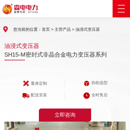
您当前的位置：
首页
>
主营产品
>
油浸式变压器
油浸式变压器
SH15-M密封式非晶合金电力变压器系列
协助选型
量身定制
配送安装
全时售后
立即咨询