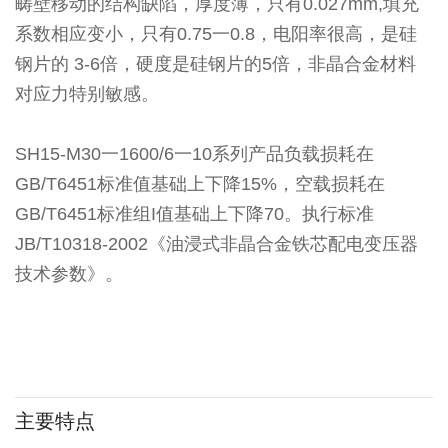
畴壁移动的结构缺陷，厚度薄，只有0.027mm,填充
系数相应变小，只有0.75一0.8，电阳率很高，是硅
钢片的 3-6倍，硬度是硅钢片的5倍，非晶合金材料
对应力特别敏感。
SH15-M30一1600/6一10系列产品负载损耗在
GB/T6451标准值基础上下降15%，空载损耗在
GB/T6451标准组I值基础上下降70。执行标准
JB/T10318-2002《油浸式非晶合金铁芯配电变压器
技术参数》。
主要特点